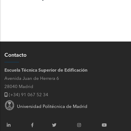
Contacto
Escuela Técnica Superior de Edificación
Avenida Juan de Herrera 6
28040 Madrid
(+34) 91 067 52 34
Universidad Politécnica de Madrid