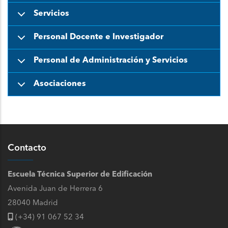
Servicios
Personal Docente e Investigador
Personal de Administración y Servicios
Asociaciones
Contacto
Escuela Técnica Superior de Edificación
Avenida Juan de Herrera 6
28040 Madrid
(+34) 91 067 52 34