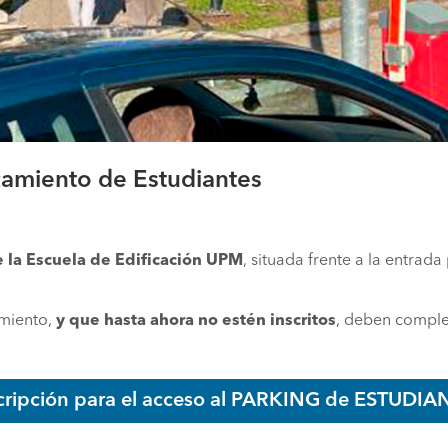
rcamiento de Estudiantes
 la Escuela de Edificación UPM
, situada frente a la entrada
amiento,
y que hasta ahora no estén inscritos
, deben complet
scripción para el acceso al PARKING de ESTUDIAN