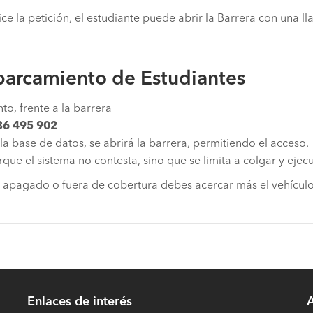
ce la petición, el estudiante puede abrir la Barrera con una l
Aparcamiento de Estudiantes
to, frente a la barrera
36 495 902
 la base de datos, se abrirá la barrera, permitiendo el acceso.
ue el sistema no contesta, sino que se limita a colgar y ejecu
no apagado o fuera de cobertura debes acercar más el vehículo
Enlaces de interés
A