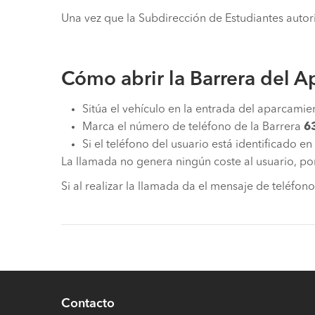
Una vez que la Subdirección de Estudiantes autori
Cómo abrir la Barrera del 
Sitúa el vehículo en la entrada del aparcamien
Marca el número de teléfono de la Barrera
6
Si el teléfono del usuario está identificado en
La llamada no genera ningún coste al usuario, porq
Si al realizar la llamada da el mensaje de teléfo
Contacto