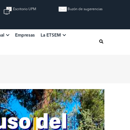
Escritorio UPM
Buzón de sugerencias
nal
Empresas
La ETSEM