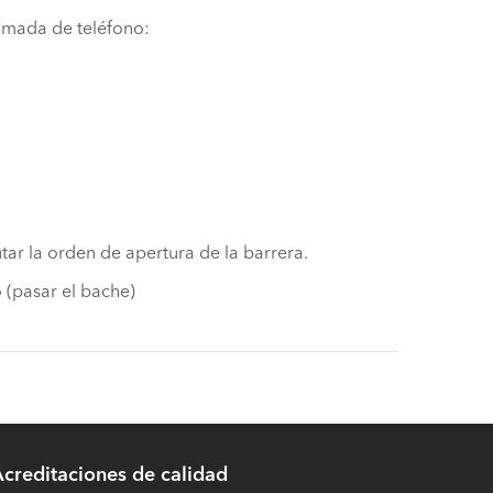
lamada de teléfono:
tar la orden de apertura de la barrera.
 (pasar el bache)
creditaciones de calidad