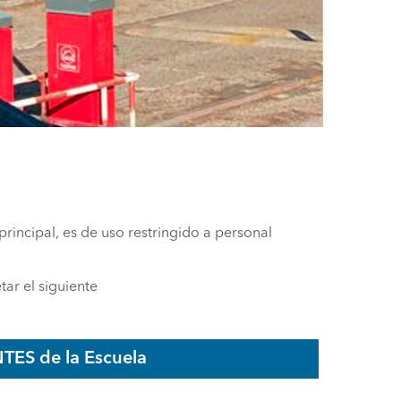
 principal, es de uso restringido a personal
ar el siguiente
TES de la Escuela