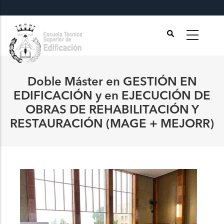
Pasar
al
contenido
principal
Doble Máster en GESTIÓN EN
EDIFICACIÓN y en EJECUCIÓN DE
OBRAS DE REHABILITACIÓN Y
RESTAURACIÓN (MAGE + MEJORR)