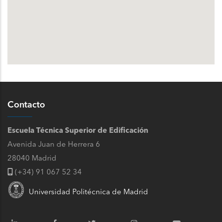
Contacto
Escuela Técnica Superior de Edificación
Avenida Juan de Herrera 6
28040 Madrid
(+34) 91 067 52 34
Universidad Politécnica de Madrid