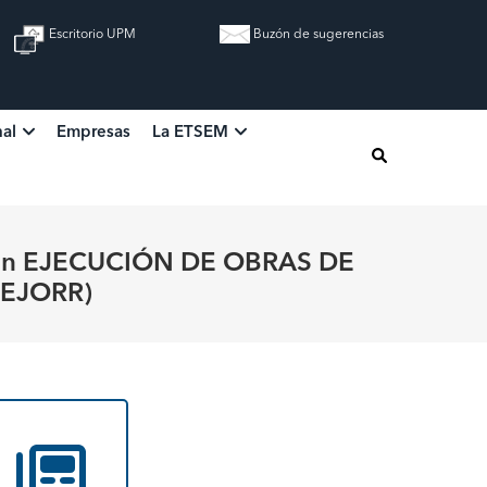
Escritorio UPM
Buzón de sugerencias
nal
Empresas
La ETSEM
en EJECUCIÓN DE OBRAS DE
MEJORR)