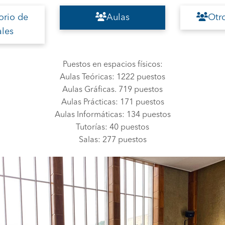
orio de
Aulas
Otr
ales
Puestos en espacios físicos:
Aulas Teóricas: 1222 puestos
Aulas Gráficas. 719 puestos
Aulas Prácticas: 171 puestos
Aulas Informáticas: 134 puestos
Tutorías: 40 puestos
Salas: 277 puestos