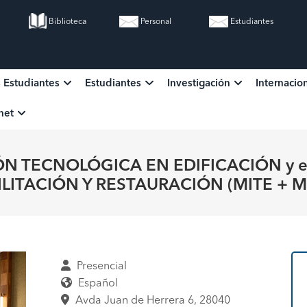
Biblioteca
Personal
Estudiantes
s Estudiantes
Estudiantes
Investigación
Internacio
ion
anet
IÓN TECNOLÓGICA EN EDIFICACIÓN y 
LITACIÓN Y RESTAURACIÓN (MITE + 
Presencial
Español
Avda Juan de Herrera 6, 28040