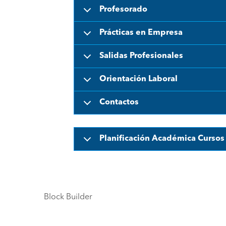
Profesorado
Prácticas en Empresa
Salidas Profesionales
Orientación Laboral
Contactos
Planificación Académica Cursos 
Block Builder