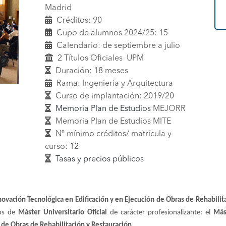
Madrid
Créditos: 90
Cupo de alumnos 2024/25: 15
Calendario: de septiembre a julio
2 Títulos Oficiales UPM
Duración: 18 meses
Rama: Ingeniería y Arquitectura
Curso de implantación: 2019/20
Memoria Plan de Estudios
MEJORR
Memoria Plan de Estudios MITE
Nº mínimo créditos/ matrícula y
curso: 12
Tasas y precios públicos
ovación Tecnológica en Edificación y en Ejecución de Obras de Rehabilit
los de
Máster Universitario Oficial
de carácter profesionalizante: el
Más
 de Obras de Rehabilitación y Restauración
.