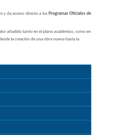
 y da acceso directo a los
Programas Oficiales de
 valor añadido tanto en el plano académico, como en
desde la creación de una obra nueva hasta la