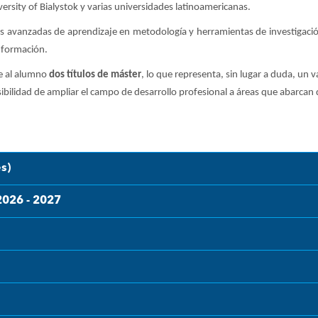
iversity of Bialystok y varias universidades latinoamericanas.
 avanzadas de aprendizaje en metodología y herramientas de investigación
 formación.
e al alumno
dos títulos de máster
, lo que representa, sin lugar a duda, un
ibilidad de ampliar el campo de desarrollo profesional a áreas que abarcan 
s)
2026 - 2027