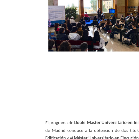
El programa de
Doble Máster Universitario en Inn
de Madrid conduce a la obtención de dos títu
Edificación
y el
Máster Universitario en Ejecución