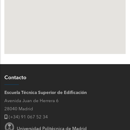
Contacto
Escuela Técnica Superior de Edificación
Avenida Juan de Herrera 6
28040 Madrid
(+34) 91 067 52 34
Universidad Politécnica de Madrid