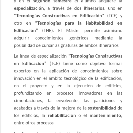
y en el
segundo semestre
el alumno adquiere la
especialización
, a través de
dos itinerarios
: uno en
“Tecnologías Constructivas en Edificación”
(TCE) y
otro en
“Tecnologías para la Habitabilidad en
Edificación”
(THE). El Máster permite asimismo
adquirir conocimientos genéricos mediante la
posibilidad de cursar asignaturas de ambos itinerarios.
La línea de especialización “
Tecnologías Constructivas
en Edificación
” (TCE) tiene como objetivo formar
expertos en la aplicación de conocimientos sobre
innovación en el ámbito tecnológico de la edificación,
en el proyecto y en la ejecución de edificios,
profundizando en procesos innovadores en las
cimentaciones, la envolvente, las particiones y
acabados a través de la mejora de la
sostenibilidad
de
los edificios, la
rehabilitación
o el
mantenimiento
,
entre otros procesos.