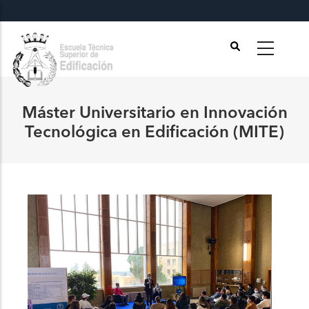
Pasar
al
contenido
principal
Máster Universitario en Innovación
Tecnológica en Edificación (MITE)