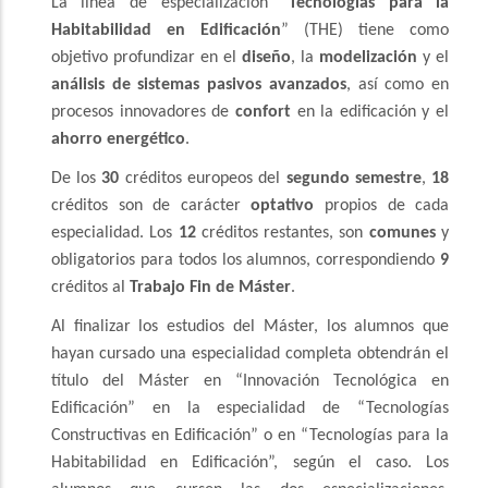
La línea de especialización “
Tecnologías para la
Habitabilidad en Edificación
” (THE) tiene como
objetivo profundizar en el
diseño
, la
modelización
y el
análisis de sistemas pasivos avanzados
, así como en
procesos innovadores de
confort
en la edificación y el
ahorro energético
.
De los
30
créditos europeos del
segundo semestre
,
18
créditos son de carácter
optativo
propios de cada
especialidad. Los
12
créditos restantes, son
comunes
y
obligatorios para todos los alumnos, correspondiendo
9
créditos al
Trabajo Fin de Máster
.
Al finalizar los estudios del Máster, los alumnos que
hayan cursado una especialidad completa obtendrán el
título del Máster en “Innovación Tecnológica en
Edificación” en la especialidad de “Tecnologías
Constructivas en Edificación” o en “Tecnologías para la
Habitabilidad en Edificación”, según el caso. Los