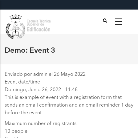
Pasar
al
contenido
principal
Demo: Event 3
Enviado por
admin
el 26 Mayo 2022
Event date/time
Domingo, Junio 26, 2022 - 11:48
This is example of event with a registration form that
sends an email confirmation and an email reminder 1 day
before the event.
Maximum number of registrants
10 people