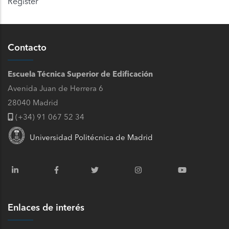
Register
Contacto
Escuela Técnica Superior de Edificación
Avenida Juan de Herrera 6
28040 Madrid
(+34) 91 067 52 34
Universidad Politécnica de Madrid
Enlaces de interés