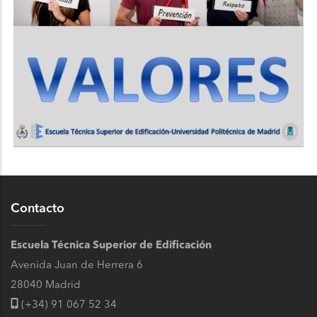
Contacto
Escuela Técnica Superior de Edificación
Avenida Juan de Herrera 6
28040 Madrid
(+34) 91 067 52 34