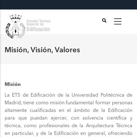
Pasar
al
contenido
principal
Misión, Visión, Valores
Misión
La ETS de Edificación de la Universidad Politécnica de
Madrid, tiene como misión fundamental formar personas
altamente cualificadas en el ámbito de la Edificación
para que puedan ejercer, con solvencia científica y
técnica, como profesionales de la Arquitectura Técnica
en particular, y de la Edificación en general, ofreciendo