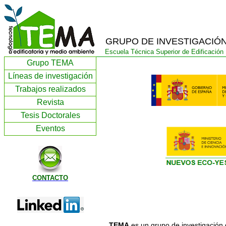
GRUPO DE INVESTIGACIÓN
Escuela Técnica Superior de Edi
Grupo TEMA
Líneas de investigación
Trabajos realizados
Revista
Tesis Doctorales
Eventos
CONTACTO
TEMA
es un grupo de investigación 