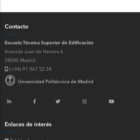
Contacto
Escuela Técnica Superior de Edificación
Avenida Juan de Herrera 6
28040 Madrid
(+34) 91 067 52 34
Universidad Politécnica de Madrid
Enlaces de interés